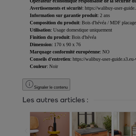
Opérateur économique responsable de la sécurité d
Avertissements et sécurité
: https://walibuy-user-gu
Information sur garantie produit
: 2 ans
Composition du produit
: Bois d'hévéa / MDF placag
Utilisation
: Usage domestique uniquement
Finition du produit
: Bois d'hévéa
Dimension
: 170 x 90 x 76
Marquage conformité européenne
: NO
Conseils d'entretien
: https://walibuy-user-guide.s3
Couleur
: Noir
Signaler le contenu
Les autres articles :