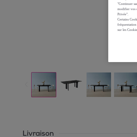
"Continuer sa
modifier vos c
Privée".
Certains Cook
fréquentation
sur les Cooki
Livraison