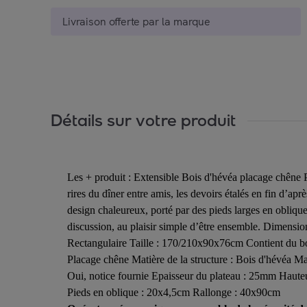
Livraison offerte par la marque
Détails sur votre produit
Les + produit : Extensible Bois d'hévéa placage chêne Pi
rires du dîner entre amis, les devoirs étalés en fin d’a
design chaleureux, porté par des pieds larges en oblique 
discussion, au plaisir simple d’être ensemble. Dimensio
Rectangulaire Taille : 170/210x90x76cm Contient du boi
Placage chêne Matière de la structure : Bois d'hévéa M
Oui, notice fournie Epaisseur du plateau : 25mm Hauteu
Pieds en oblique : 20x4,5cm Rallonge : 40x90cm