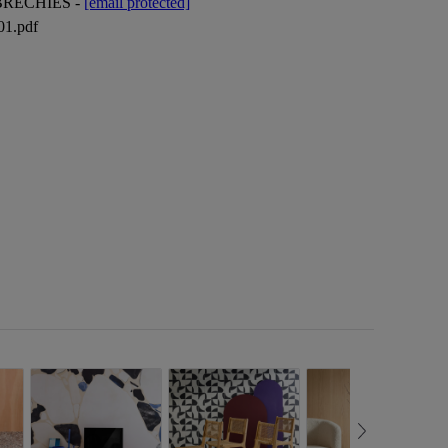
BRECHIES -
[email protected]
01.pdf