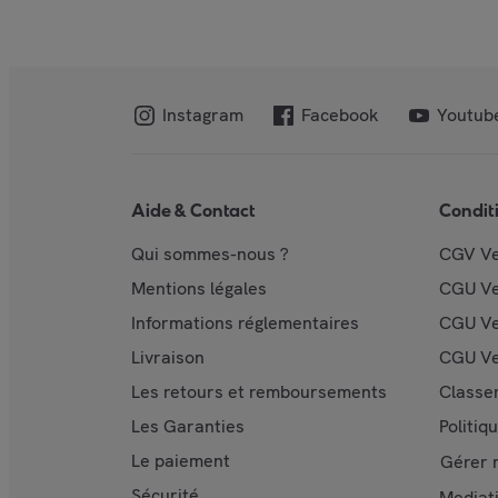
Instagram
Facebook
Youtub
Aide & Contact
Condit
Qui sommes-nous ?
CGV V
Mentions légales
CGU V
Informations réglementaires
CGU Ve
Livraison
CGU Ve
Les retours et remboursements
Classe
Les Garanties
Politiq
Le paiement
Gérer 
Sécurité
Mediat