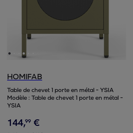
HOMIFAB
Table de chevet 1 porte en métal - YSIA
Modèle :
Table de chevet 1 porte en métal -
YSIA
144
,
€
99