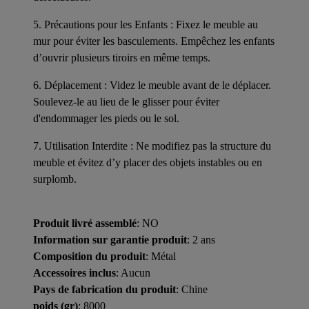
5. Précautions pour les Enfants : Fixez le meuble au
mur pour éviter les basculements. Empêchez les enfants
d’ouvrir plusieurs tiroirs en même temps.
6. Déplacement : Videz le meuble avant de le déplacer.
Soulevez-le au lieu de le glisser pour éviter
d'endommager les pieds ou le sol.
7. Utilisation Interdite : Ne modifiez pas la structure du
meuble et évitez d’y placer des objets instables ou en
surplomb.
Produit livré assemblé
: NO
Information sur garantie produit
: 2 ans
Composition du produit
: Métal
Accessoires inclus
: Aucun
Pays de fabrication du produit
: Chine
poids (gr)
: 8000