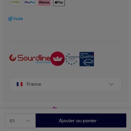
France
01
Ajouter au panier