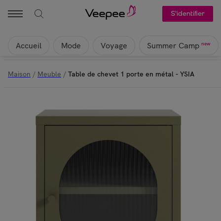
S'identifier
Accueil
Mode
Voyage
new
Summer Camp
Maison
/
Meuble
/
Table de chevet 1 porte en métal - YSIA