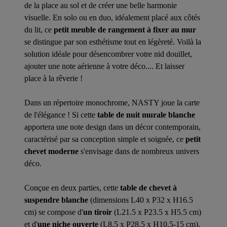
de la place au sol et de créer une belle harmonie
visuelle. En solo ou en duo, idéalement placé aux côtés
du lit, ce
petit meuble de rangement à fixer au mur
se distingue par son esthétisme tout en légèreté. Voilà la
solution idéale pour désencombrer votre nid douillet,
ajouter une note aérienne à votre déco.... Et laisser
place à la rêverie !
Dans un répertoire monochrome, NASTY joue la carte
de l'élégance ! Si cette
table de nuit murale blanche
apportera une note design dans un décor contemporain,
caractérisé par sa conception simple et soignée, ce
petit
chevet moderne
s'envisage dans de nombreux univers
déco.
Conçue en deux parties, cette
table de chevet à
suspendre blanche
(dimensions L40 x P32 x H16.5
cm) se compose d'
un tiroir
(L21.5 x P23.5 x H5.5 cm)
et d'
une niche ouverte
(L8.5 x P28.5 x H10.5-15 cm).