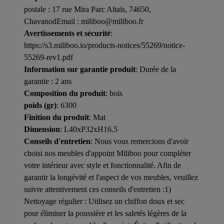
postale : 17 rue Mira Parc Altaïs, 74650,
ChavanodEmail : miliboo@miliboo.fr
Avertissements et sécurité
:
https://s3.miliboo.io/products-notices/55269/notice-
55269-rev1.pdf
Information sur garantie produit
: Durée de la
garantie : 2 ans
Composition du produit
: bois
poids (gr)
: 6300
Finition du produit
: Mat
Dimension
: L40xP32xH16.5
Conseils d'entretien
: Nous vous remercions d'avoir
choisi nos meubles d'appoint Miliboo pour compléter
votre intérieur avec style et fonctionnalité. Afin de
garantir la longévité et l'aspect de vos meubles, veuillez
suivre attentivement ces conseils d'entretien :1)
Nettoyage régulier : Utilisez un chiffon doux et sec
pour éliminer la poussière et les saletés légères de la