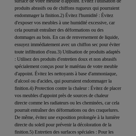
surface de votre meuble d'appoint. Évitez l'utilisation de
produits abrasifs ou de chiffons rugueux qui pourraient
endommager la finition.2) Évitez l'humidité : Évitez
d'exposer vos meubles à une humidité excessive, car
cela pourrait entraîner des déformations ou des
dommages au bois. En cas de renversement de liquide,
essuyez immédiatement avec un chiffon sec pour éviter
toute infiltration d'eau.3) Utilisation de produits adaptés
: Utilisez des produits d'entretien doux et non abrasifs
spécialement conçus pour le matériau de votre meuble
d'appoint. Évitez les nettoyants à base d'ammoniaque,
d'alcool ou d'acides, qui pourraient endommager la
finition.4) Protection contre la chaleur : Évitez de placer
vos meubles d'appoint près de sources de chaleur
directe comme les radiateurs ou les cheminées, car cela
pourrait entraîner des déformations ou des craquelures.
De même, évitez une exposition prolongée à la lumière
directe du soleil pour prévenir la décoloration de la
finition.5) Entretien des surfaces spéciales : Pour les