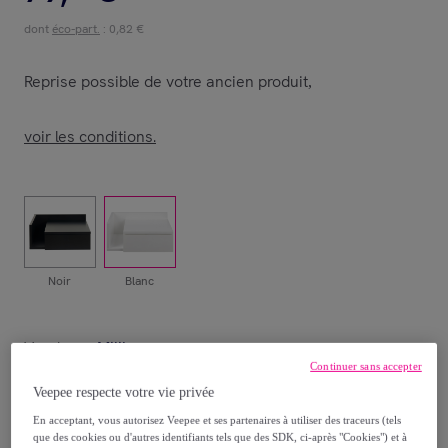
dont
éco-part.
: 0,82 €
Reprise possible de votre ancien produit
,
voir les conditions.
Noir
Blanc
Vendu par
Miliboo
Continuer sans accepter
Veepee respecte votre vie privée
En acceptant, vous autorisez Veepee et ses partenaires à utiliser des traceurs (tels
que des cookies ou d'autres identifiants tels que des SDK, ci-après "Cookies") et à