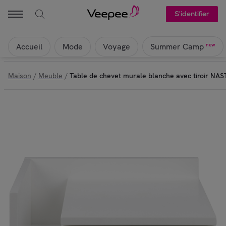
S'identifier
Accueil
Mode
Voyage
new
Summer Camp
Maison
/
Meuble
/
Table de chevet murale blanche avec tiroir NAS