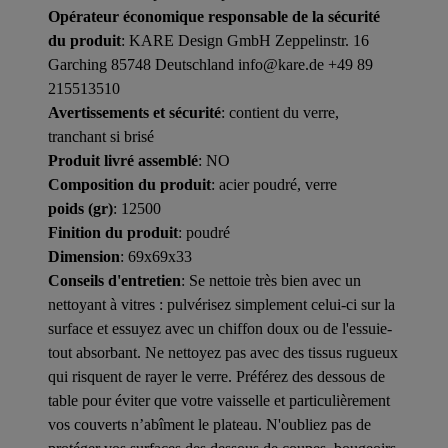
Opérateur économique responsable de la sécurité
du produit
: KARE Design GmbH Zeppelinstr. 16
Garching 85748 Deutschland info@kare.de +49 89
215513510
Avertissements et sécurité
: contient du verre,
tranchant si brisé
Produit livré assemblé
: NO
Composition du produit
: acier poudré, verre
poids (gr)
: 12500
Finition du produit
: poudré
Dimension
: 69x69x33
Conseils d'entretien
: Se nettoie très bien avec un
nettoyant à vitres : pulvérisez simplement celui-ci sur la
surface et essuyez avec un chiffon doux ou de l'essuie-
tout absorbant. Ne nettoyez pas avec des tissus rugueux
qui risquent de rayer le verre. Préférez des dessous de
table pour éviter que votre vaisselle et particulièrement
vos couverts n’abîment le plateau. N'oubliez pas de