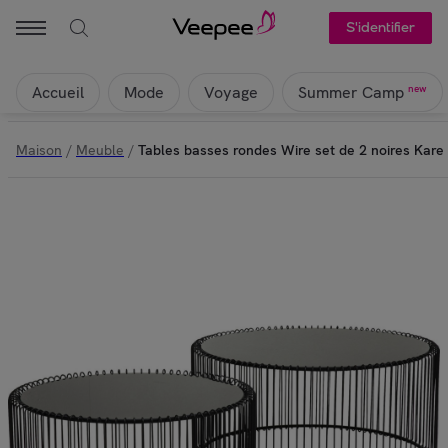
S'identifier
Accueil
Mode
Voyage
new
Summer Camp
Maison
/
Meuble
/
Tables basses rondes Wire set de 2 noires Kare