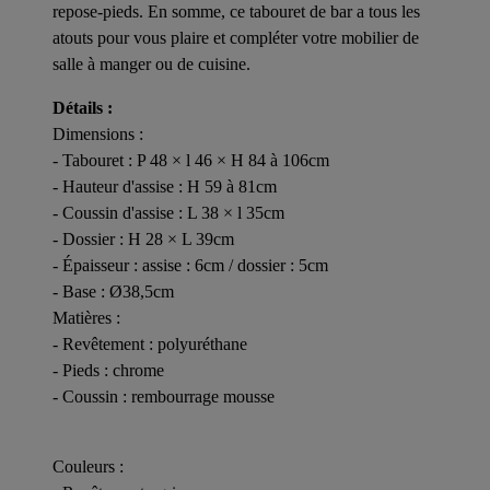
repose-pieds. En somme, ce tabouret de bar a tous les
atouts pour vous plaire et compléter votre mobilier de
salle à manger ou de cuisine.
Détails :
Dimensions :
- Tabouret : P 48 × l 46 × H 84 à 106cm
- Hauteur d'assise : H 59 à 81cm
- Coussin d'assise : L 38 × l 35cm
- Dossier : H 28 × L 39cm
- Épaisseur : assise : 6cm / dossier : 5cm
- Base : Ø38,5cm
Matières :
- Revêtement : polyuréthane
- Pieds : chrome
- Coussin : rembourrage mousse
Couleurs :