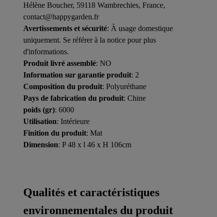
Hélène Boucher, 59118 Wambrechies, France,
contact@happygarden.fr
Avertissements et sécurité
: À usage domestique
uniquement. Se référer à la notice pour plus
d'informations.
Produit livré assemblé
: NO
Information sur garantie produit
: 2
Composition du produit
: Polyuréthane
Pays de fabrication du produit
: Chine
poids (gr)
: 6000
Utilisation
: Intérieure
Finition du produit
: Mat
Dimension
: P 48 x l 46 x H 106cm
Qualités et caractéristiques
environnementales du produit