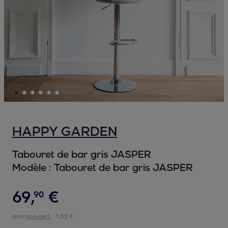
HAPPY GARDEN
Tabouret de bar gris JASPER
Modèle :
Tabouret de bar gris JASPER
69
,
€
90
dont
éco-part.
: 1,52 €