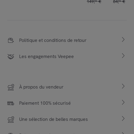
149
,
€
84
,
€
90
90
Politique et conditions de retour
Les engagements Veepee
À propos du vendeur
Paiement 100% sécurisé
Une sélection de belles marques