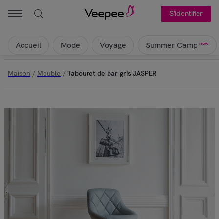
S'identifier
Accueil
Mode
Voyage
new
Summer Camp
Maison
/
Meuble
/
Tabouret de bar gris JASPER