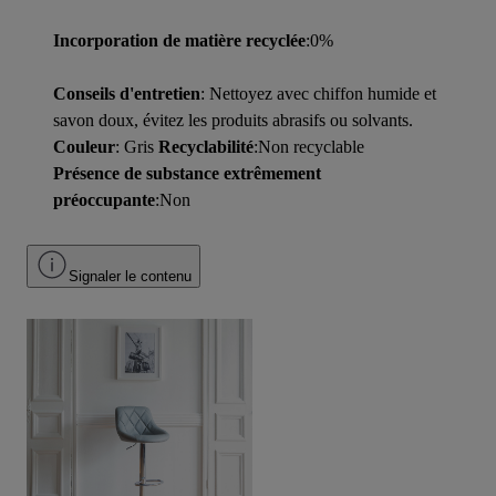
Incorporation de matière recyclée
:0%
Conseils d'entretien
: Nettoyez avec chiffon humide et
savon doux, évitez les produits abrasifs ou solvants.
Couleur
: Gris
Recyclabilité
:Non recyclable
Présence de substance extrêmement
préoccupante
:Non
Signaler le contenu