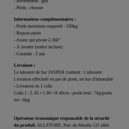
- Revêtement : gris
- Pieds : chrome
Informations complémentaires :
- Poids maximum supporté : 100kg
- Repose-pieds
- Assise qui pivote à 360°
- À monter (notice incluse)
- Garantie : 2 ans
Livraison :
Le tabouret de bar JASPER contient : 1 tabouret
Livraison effectuée en pas de porte, en bas d'immeuble
- Livraison en 1 colis
Colis 1 : L 45 × l 36× H 46cm - poids brut : 7kg/poids
net : 6kg
Opérateur économique responsable de la sécurité
du produit
: ALLSTORE, Parc du Moulin 121 allée