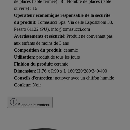
de places (table fermée) : 8 - Nombre de places (table
ouverte) : 16
Opérateur économique responsable de la sécurité
du produit
: Tomasucci Spa, Via delle Esposizioni 33,
Pesaro 61122 (PU), info@tomasucci.com
Avertissements et sécurité
: Produit ne convenant pas
aux enfants de moins de 3 ans
Composition du produit
: ceramic
Utilisation
: produit de tous les jours
Finition du produit
: ceramic
Dimension
: H.76 x P.90 x L.160/220/280/340/400
Conseils d'entretien
: nettoyer avec un chiffon humide
Couleur
: Noir
Signaler le contenu