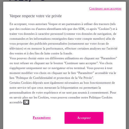
Continuer sans accepter
1
730
,
€
00
-
40
%
Veepee respecte votre vie privée
dont
éco-part.
: 0,25 €
En acceptant, vous autorisez Veepee et ses partenaires à utiliser des traceurs (tels
que des cookies ou d'autres identifiants tels que des SDK, ci-après "Cookies") et à
traiter vos données à caractère personnel (comme vos données de navigation, de
Reprise possible de votre ancien produit
commandes et les informations renseignées dans votre compte membre) afin de
,
vous proposer des publicités personnalisées (notamment sur votre écran de
télévision) et en mesurer la performance, effectuer certaines analyses sur l'activité
des ventes et à des fins de lutte contre la fraude.
voir les conditions.
Vous pouvez choisir entre ces différentes utilisations en cliquant sur "Paramétrer"
ou tout refuser en cliquant sur le bouton "Continuer sans accepter". Vos choix
s'appliquent uniquement sur ce navigateur et/ou terminal. Vous pouvez à tout
Vendu par
Tomasucci S.r.l.
moment modifier vos choix en cliquant sur le lien “Paramétrer” accessible via le
lien "Politique de Confidentialité et protection de la Vie Privée".
Certains Cookies déposés sont également nécessaires au bon fonctionnement de
Bientôt épuisé
notre service tel que ceux mesurant la fréquentation ou permettant la
personnalisation de votre expérience et ne sont pas soumis à consentement. Pour
en savoir plus sur les Cookies, vous pouvez consulter notre Politique Cookies
accessible
ICI
Livraison
Paramétrer
Accepter
Livraison offerte par la marque