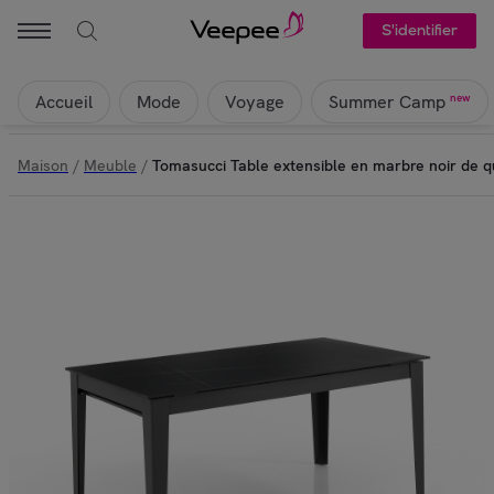
S'identifier
Accueil
Mode
Voyage
new
Summer Camp
Maison
/
Meuble
/
Tomasucci Table extensible en marbre noir de q