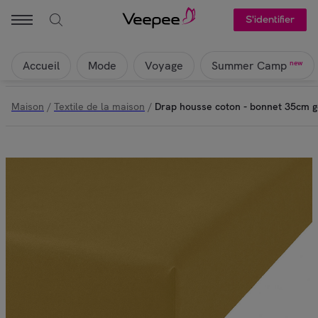
Atelier du linge - Drap housse coton - bonnet 35cm gold | Veepee
S'identifier
Accueil
Mode
Voyage
new
Summer Camp
Maison
/
Textile de la maison
/
Drap housse coton - bonnet 35cm g