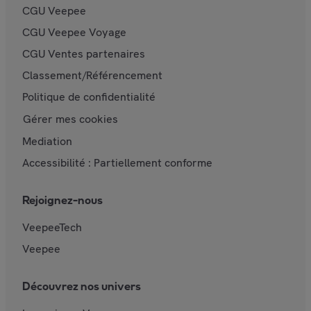
CGU Veepee
CGU Veepee Voyage
CGU Ventes partenaires
Classement/Référencement
Politique de confidentialité
Gérer mes cookies
Mediation
Accessibilité : Partiellement conforme
Rejoignez-nous
VeepeeTech
Veepee
Découvrez nos univers