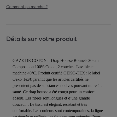
Comment ça marche ?
Détails sur votre produit
GAZE DE COTON – Drap Housse Bonnets 30 cm.–
Composition 100% Coton, 2 couches. Lavable en
machine 40°C. Produit certifié OEKO-TEX : le label
Oeko-Tex®garantit que les articles certifiés ne
présentent pas de substances nocives pouvant nuire à la
santé. Ce drap housse a été conçu pour un confort
absolu. Les fibres sont longues et d’une grande
douceur. . Le tissu est élégant, résistant et très
confortable. Les couleurs sont contemporaines, la ligne
est épurée et raffinée, les finitions sont soignées. Pour