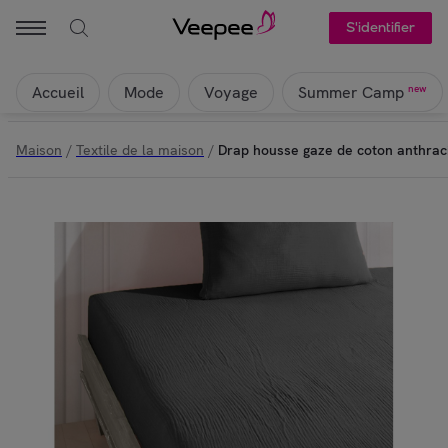
S'identifier
Accueil
Mode
Voyage
new
Summer Camp
Maison
/
Textile de la maison
/
Drap housse gaze de coton anthrac