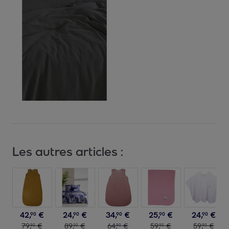
Les autres articles :
42
,
€
24
,
€
34
,
€
25
,
€
24
,
€
90
90
90
90
90
79
,
€
89
,
€
64
,
€
59
,
€
59
,
€
90
00
90
90
90