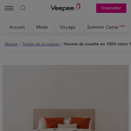
S'identifier
Accueil
Mode
Voyage
new
Summer Camp
Maison
/
Textile de la maison
/
Housse de couette en 100% coton 15