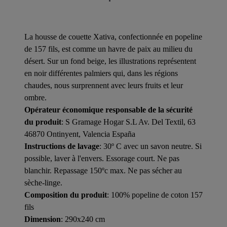
La housse de couette Xativa, confectionnée en popeline
de 157 fils, est comme un havre de paix au milieu du
désert. Sur un fond beige, les illustrations représentent
en noir différentes palmiers qui, dans les régions
chaudes, nous surprennent avec leurs fruits et leur
ombre.
Opérateur économique responsable de la sécurité
du produit
: S Gramage Hogar S.L Av. Del Textil, 63
46870 Ontinyent, Valencia España
Instructions de lavage
: 30º C avec un savon neutre. Si
possible, laver à l'envers. Essorage court. Ne pas
blanchir. Repassage 150ºc max. Ne pas sécher au
sèche-linge.
Composition du produit
: 100% popeline de coton 157
fils
Dimension
: 290x240 cm