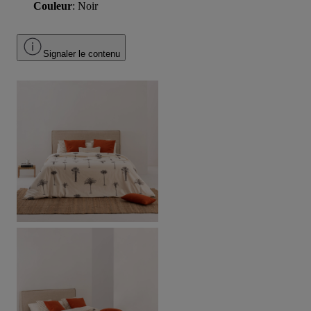
Couleur
: Noir
Signaler le contenu