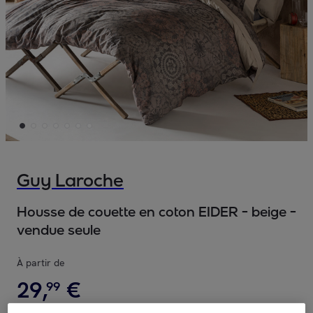
Guy Laroche
Housse de couette en coton EIDER - beige -
vendue seule
À partir de
29
,
€
99