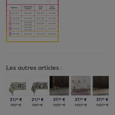
Les autres articles :
21
,
€
21
,
€
37
,
€
37
,
€
37
,
€
24
24
90
90
90
54
,
€
54
,
€
165
,
€
165
,
€
165
,
€
00
00
00
00
00