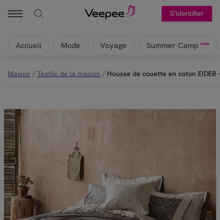
S'identifier
Accueil
Mode
Voyage
new
Summer Camp
Maison
/
Textile de la maison
/
Housse de couette en coton EIDER -