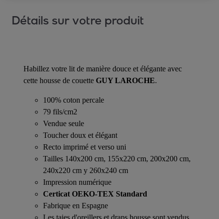
Détails sur votre produit
Habillez votre lit de manière douce et élégante avec
cette housse de couette
GUY LAROCHE
.
100% coton percale
79 fils/cm2
Vendue seule
Toucher doux et élégant
Recto imprimé et verso uni
Tailles 140x200 cm, 155x220 cm, 200x200 cm,
240x220 cm y 260x240 cm
Impression numérique
Certicat OEKO-TEX Standard
Fabrique en Espagne
Les taies d'oreillers et draps housse sont vendus