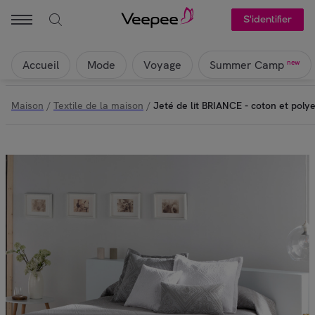
S'identifier
Accueil
Mode
Voyage
new
Summer Camp
Maison
/
Textile de la maison
/
Jeté de lit BRIANCE - coton et polye