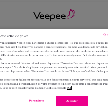
Con
ecte votre vie privée
vous autorisez Veepee et ses partenaires à utiliser des traceurs (tels que des cookies ou d'autres ide
près "Cookies") et à traiter vos données à caractère personnel (comme vos données de navigati
ations renseignées dans votre compte membre) afin de vous proposer des publicités personnalisé
 télévision) et en mesurer la performance, effectuer certaines analyses sur l'activité des ventes et à
de.
oisir entre ces différentes utilisations en cliquant sur "Paramétrer" ou tout refuser en cliquant s
ns accepter". Vos choix s'appliquent uniquement sur ce navigateur et/ou terminal. Vous pouvez 
hoix en cliquant sur le lien “Paramétrer” accessible via le lien "Politique de Confidentialité et pro
ies déposés sont également nécessaires au bon fonctionnement de notre service tel que ceux mesu
 ou permettant la personnalisation de votre expérience et ne sont pas soumis à consentement. Pour
RS
es, vous pouvez consulter notre Politique Cookies accessible
ICI
Paramétrer
Accepter