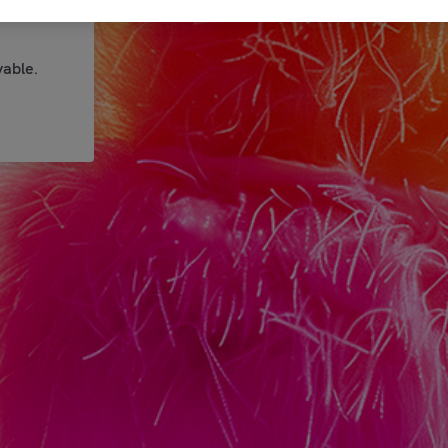
able.