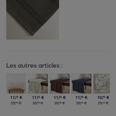
Les autres articles :
11
,
€
11
,
€
11
,
€
11
,
€
10
,
€
99
50
50
50
99
25
,
€
28
,
€
28
,
€
28
,
€
29
,
€
99
95
95
95
15