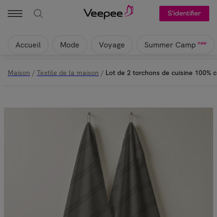
S'identifier
Accueil
Mode
Voyage
new
Summer Camp
Maison
/
Textile de la maison
/
Lot de 2 torchons de cuisine 100%