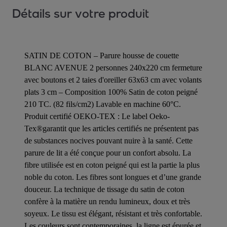
Détails sur votre produit
SATIN DE COTON – Parure housse de couette
BLANC AVENUE 2 personnes 240x220 cm fermeture
avec boutons et 2 taies d'oreiller 63x63 cm avec volants
plats 3 cm – Composition 100% Satin de coton peigné
210 TC. (82 fils/cm2) Lavable en machine 60°C.
Produit certifié OEKO-TEX : Le label Oeko-
Tex®garantit que les articles certifiés ne présentent pas
de substances nocives pouvant nuire à la santé. Cette
parure de lit a été conçue pour un confort absolu. La
fibre utilisée est en coton peigné qui est la partie la plus
noble du coton. Les fibres sont longues et d’une grande
douceur. La technique de tissage du satin de coton
confère à la matière un rendu lumineux, doux et très
soyeux. Le tissu est élégant, résistant et très confortable.
Les couleurs sont contemporaines, la ligne est épurée et