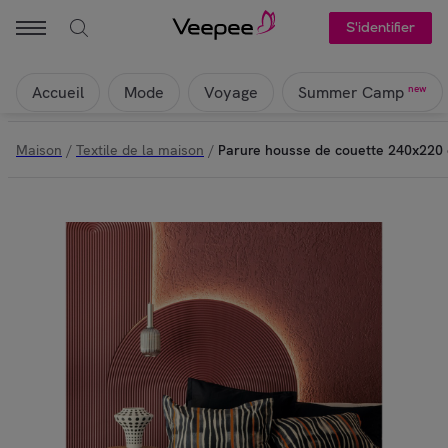
S'identifier
Accueil
Mode
Voyage
new
Summer Camp
Maison
/
Textile de la maison
/
Parure housse de couette 240x220 c