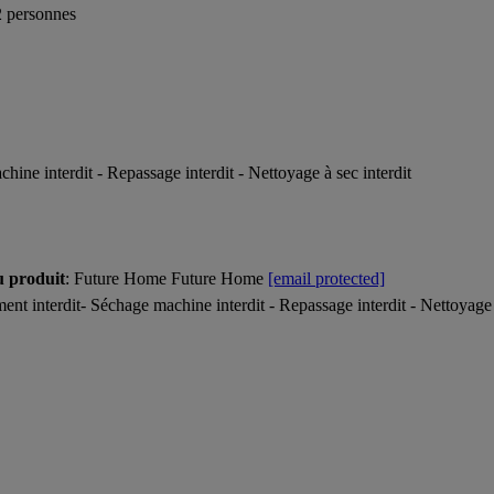
 2 personnes
ne interdit - Repassage interdit - Nettoyage à sec interdit
u produit
: Future Home Future Home
[email protected]
t interdit- Séchage machine interdit - Repassage interdit - Nettoyage à