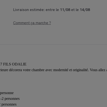
Livraison estimée: entre le
11/08
et le
14/08
Comment ça marche ?
7 FILS ODALIE
érieure décorera votre chambre avec modernité et originalité. Vous allez 
1 personne
 1-2 personnes
 2 personnes