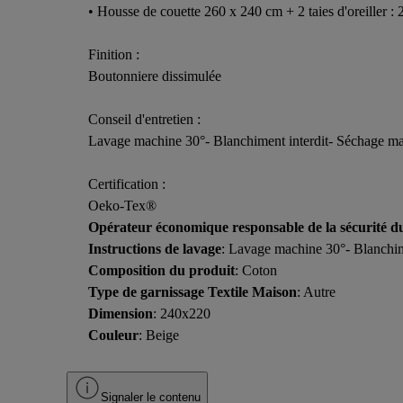
• Housse de couette 260 x 240 cm + 2 taies d'oreiller :
Finition :
Boutonniere dissimulée
Conseil d'entretien :
Lavage machine 30°- Blanchiment interdit- Séchage machi
Certification :
Oeko-Tex®
Opérateur économique responsable de la sécurité d
Instructions de lavage
: Lavage machine 30°- Blanchimen
Composition du produit
: Coton
Type de garnissage Textile Maison
: Autre
Dimension
: 240x220
Couleur
: Beige
Signaler le contenu