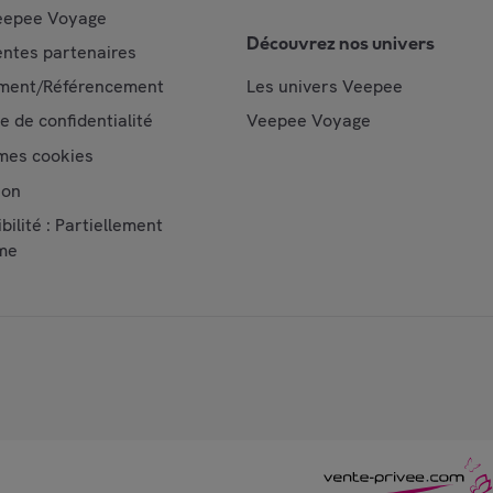
epee Voyage
Découvrez nos univers
ntes partenaires
ment/Référencement
Les univers Veepee
ue de confidentialité
Veepee Voyage
mes cookies
ion
bilité : Partiellement
me