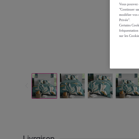
Vous pouvez ch
"Continuer sa
modifier vos c
Privée".
Certains Cook
fréquentation
sur les Cooki
Livraison