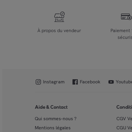
À propos du vendeur
Paiement
sécuri
Instagram
Facebook
Youtub
Aide & Contact
Condit
Qui sommes-nous ?
CGV V
Mentions légales
CGU V