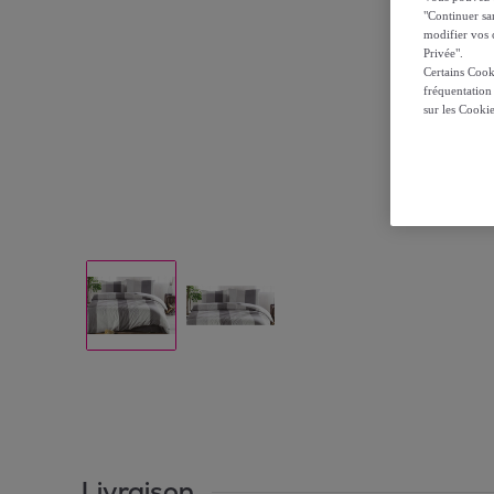
"Continuer sa
modifier vos c
Privée".
Certains Cook
fréquentation
sur les Cooki
Livraison