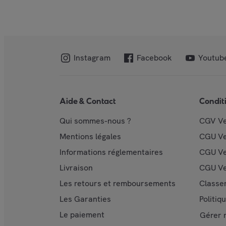
Instagram
Facebook
Youtub
Aide & Contact
Condit
Qui sommes-nous ?
CGV V
Mentions légales
CGU V
Informations réglementaires
CGU Ve
Livraison
CGU Ve
Les retours et remboursements
Classe
Les Garanties
Politiq
Le paiement
Gérer 