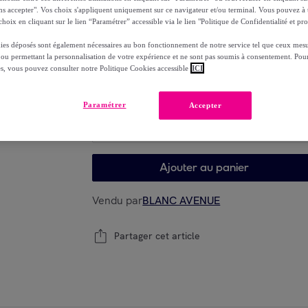
99
,
€
90
ns accepter". Vos choix s'appliquent uniquement sur ce navigateur et/ou terminal. Vous pouvez 
hoix en cliquant sur le lien “Paramétrer” accessible via le lien "Politique de Confidentialité et pro
-
70
%
ies déposés sont également nécessaires au bon fonctionnement de notre service tel que ceux mesu
 ou permettant la personnalisation de votre expérience et ne sont pas soumis à consentement. Pour
es, vous pouvez consulter notre Politique Cookies accessible
ICI
Choisissez votre modèle
Paramétrer
Accepter
Choisissez votre modèle
Ajouter au panier
Vendu par
BLANC AVENUE
Partager cet article