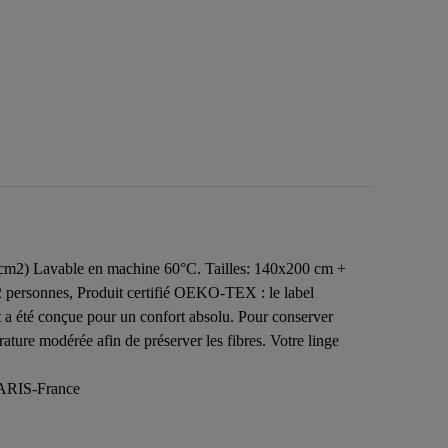
s/cm2) Lavable en machine 60°C. Tailles: 140x200 cm +
 2 personnes, Produit certifié OEKO-TEX : le label
it a été conçue pour un confort absolu. Pour conserver
ture modérée afin de préserver les fibres. Votre linge
RIS-France