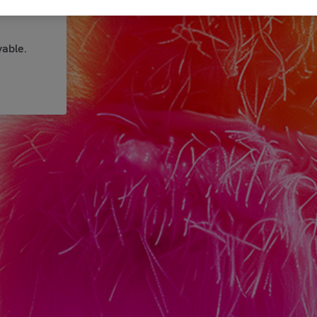
able.