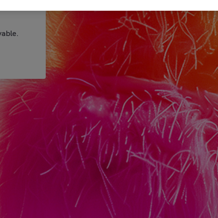
able.