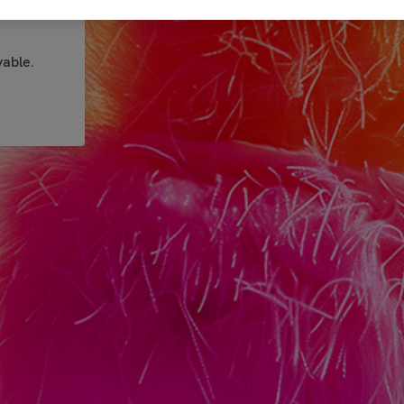
able.