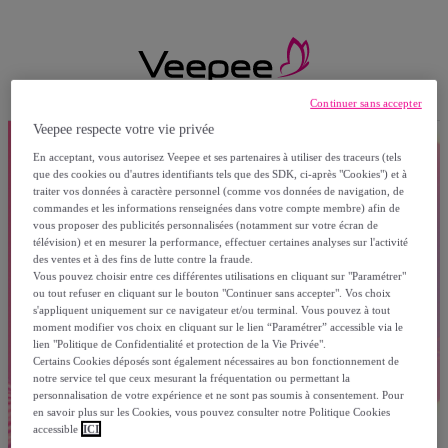
Continuer sans accepter
Veepee respecte votre vie privée
En acceptant, vous autorisez Veepee et ses partenaires à utiliser des traceurs (tels
que des cookies ou d'autres identifiants tels que des SDK, ci-après "Cookies") et à
traiter vos données à caractère personnel (comme vos données de navigation, de
commandes et les informations renseignées dans votre compte membre) afin de
vous proposer des publicités personnalisées (notamment sur votre écran de
télévision) et en mesurer la performance, effectuer certaines analyses sur l'activité
des ventes et à des fins de lutte contre la fraude.
Vous pouvez choisir entre ces différentes utilisations en cliquant sur "Paramétrer"
ou tout refuser en cliquant sur le bouton "Continuer sans accepter". Vos choix
s'appliquent uniquement sur ce navigateur et/ou terminal. Vous pouvez à tout
moment modifier vos choix en cliquant sur le lien “Paramétrer” accessible via le
lien "Politique de Confidentialité et protection de la Vie Privée".
Certains Cookies déposés sont également nécessaires au bon fonctionnement de
notre service tel que ceux mesurant la fréquentation ou permettant la
personnalisation de votre expérience et ne sont pas soumis à consentement. Pour
en savoir plus sur les Cookies, vous pouvez consulter notre Politique Cookies
accessible
ICI