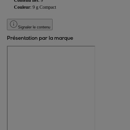
Contenu net
: 9
Couleur
: 9 g Compact
Signaler le contenu
Présentation par la marque