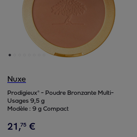
Nuxe
Prodigieux® - Poudre Bronzante Multi-
Usages 9,5 g
Modèle :
9 g Compact
21
,
€
75