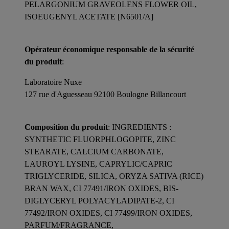
PELARGONIUM GRAVEOLENS FLOWER OIL,
ISOEUGENYL ACETATE [N6501/A]
Opérateur économique responsable de la sécurité
du produit
:
Laboratoire Nuxe
127 rue d'Aguesseau 92100 Boulogne Billancourt
Composition du produit
: INGREDIENTS :
SYNTHETIC FLUORPHLOGOPITE, ZINC
STEARATE, CALCIUM CARBONATE,
LAUROYL LYSINE, CAPRYLIC/CAPRIC
TRIGLYCERIDE, SILICA, ORYZA SATIVA (RICE)
BRAN WAX, CI 77491/IRON OXIDES, BIS-
DIGLYCERYL POLYACYLADIPATE-2, CI
77492/IRON OXIDES, CI 77499/IRON OXIDES,
PARFUM/FRAGRANCE,