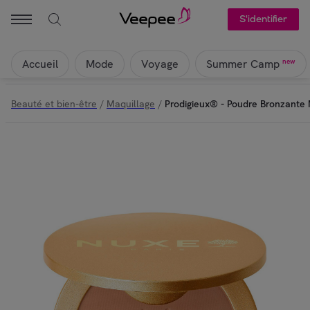
S'identifier
Accueil
Mode
Voyage
new
Summer Camp
Beauté et bien-être
/
Maquillage
/
Prodigieux® - Poudre Bronzante 