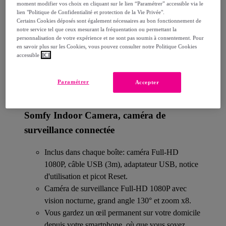
Comment ça marche ?
moment modifier vos choix en cliquant sur le lien “Paramétrer” accessible via le
lien "Politique de Confidentialité et protection de la Vie Privée".
Certains Cookies déposés sont également nécessaires au bon fonctionnement de
notre service tel que ceux mesurant la fréquentation ou permettant la
personnalisation de votre expérience et ne sont pas soumis à consentement. Pour
en savoir plus sur les Cookies, vous pouvez consulter notre Politique Cookies
accessible
ICI
Détails sur votre produit
Paramétrer
Accepter
Somfy Indoor Camera, caméra de
surveillance connectée
Inclus dans chaque boîte: caméra Full-HD
1080P, câble USB (3m), adaptateur USB, notice
d'utilisation et picot Reset.
Caméra de surveillance Full-HD 1080P avec
vision nocturne, grand angle 130° et zoom x8.
Vous gardez un œil permanent sur votre domicile
depuis votre smartphone, où que vous soyez.