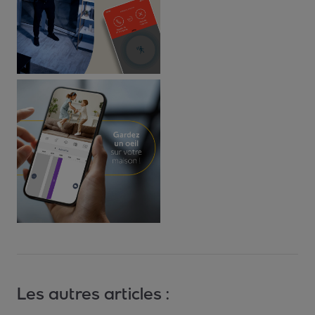
Les autres articles :