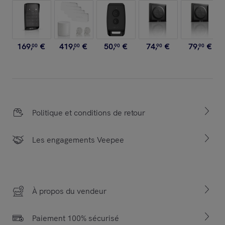
169
,
€
419
,
€
50
,
€
74
,
€
79
,
€
00
00
90
90
90
Politique et conditions de retour
Les engagements Veepee
À propos du vendeur
Paiement 100% sécurisé