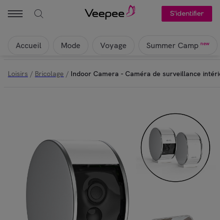
S'identifier
Accueil
Mode
Voyage
new
Summer Camp
Loisirs
/
Bricolage
/
Indoor Camera - Caméra de surveillance intéri