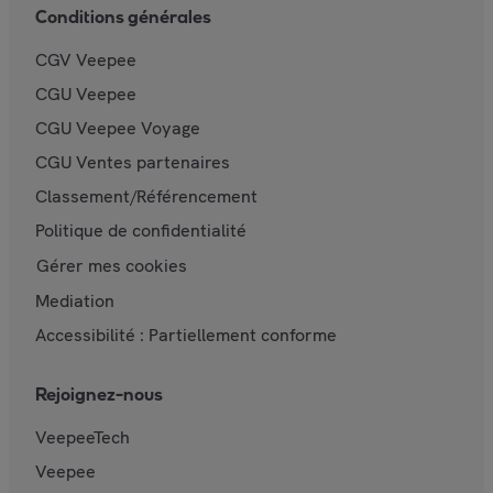
Conditions générales
CGV Veepee
CGU Veepee
CGU Veepee Voyage
CGU Ventes partenaires
Classement/Référencement
Politique de confidentialité
Gérer mes cookies
Mediation
Accessibilité : Partiellement conforme
Rejoignez-nous
VeepeeTech
Veepee