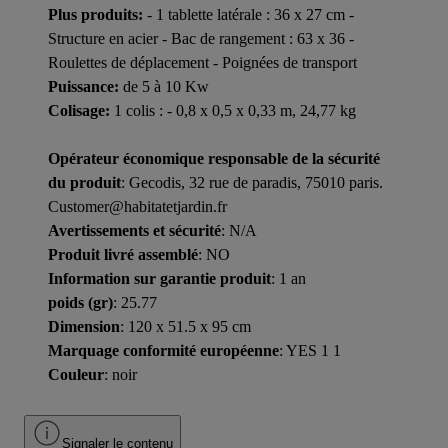
Plus produits:
- 1 tablette latérale : 36 x 27 cm -
Structure en acier - Bac de rangement : 63 x 36 -
Roulettes de déplacement - Poignées de transport
Puissance:
de 5 à 10 Kw
Colisage:
1 colis : - 0,8 x 0,5 x 0,33 m, 24,77 kg
Opérateur économique responsable de la sécurité
du produit
: Gecodis, 32 rue de paradis, 75010 paris.
Customer@habitatetjardin.fr
Avertissements et sécurité
: N/A
Produit livré assemblé
: NO
Information sur garantie produit
: 1 an
poids (gr)
: 25.77
Dimension
: 120 x 51.5 x 95 cm
Marquage conformité européenne
: YES 1 1
Couleur
: noir
Signaler le contenu