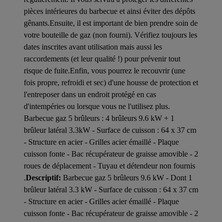
pièces intérieures du barbecue et ainsi éviter des dépôts
gênants.Ensuite, il est important de bien prendre soin de
votre bouteille de gaz (non fourni). Vérifiez toujours les
dates inscrites avant utilisation mais aussi les
raccordements (et leur qualité !) pour prévenir tout
risque de fuite.Enfin, vous pourrez le recouvrir (une
fois propre, refroidi et sec) d'une housse de protection et
l'entreposer dans un endroit protégé en cas
d'intempéries ou lorsque vous ne l'utilisez plus.
Barbecue gaz 5 brûleurs : 4 brûleurs 9.6 kW + 1
brûleur latéral 3.3kW - Surface de cuisson : 64 x 37 cm
- Structure en acier - Grilles acier émaillé - Plaque
cuisson fonte - Bac récupérateur de graisse amovible - 2
roues de déplacement - Tuyau et détendeur non fournis
.
Descriptif:
Barbecue gaz 5 brûleurs 9.6 kW - Dont 1
brûleur latéral 3.3 kW - Surface de cuisson : 64 x 37 cm
- Structure en acier - Grilles acier émaillé - Plaque
cuisson fonte - Bac récupérateur de graisse amovible - 2