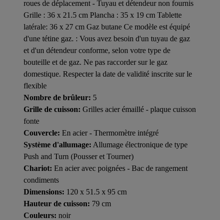
roues de déplacement - Tuyau et détendeur non fournis
Grille : 36 x 21.5 cm Plancha : 35 x 19 cm Tablette
latérale: 36 x 27 cm Gaz butane Ce modèle est équipé
d'une tétine gaz. : Vous avez besoin d'un tuyau de gaz
et d'un détendeur conforme, selon votre type de
bouteille et de gaz. Ne pas raccorder sur le gaz
domestique. Respecter la date de validité inscrite sur le
flexible
Nombre de brûleur:
5
Grille de cuisson:
Grilles acier émaillé - plaque cuisson
fonte
Couvercle:
En acier - Thermomètre intégré
Système d'allumage:
Allumage électronique de type
Push and Turn (Pousser et Tourner)
Chariot:
En acier avec poignées - Bac de rangement
condiments
Dimensions:
120 x 51.5 x 95 cm
Hauteur de cuisson:
79 cm
Couleurs:
noir