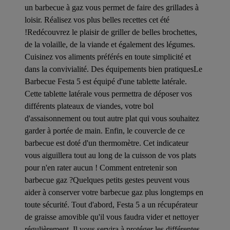
un barbecue à gaz vous permet de faire des grillades à
loisir. Réalisez vos plus belles recettes cet été
!Redécouvrez le plaisir de griller de belles brochettes,
de la volaille, de la viande et également des légumes.
Cuisinez vos aliments préférés en toute simplicité et
dans la convivialité. Des équipements bien pratiquesLe
Barbecue Festa 5 est équipé d'une tablette latérale.
Cette tablette latérale vous permettra de déposer vos
différents plateaux de viandes, votre bol
d'assaisonnement ou tout autre plat qui vous souhaitez
garder à portée de main. Enfin, le couvercle de ce
barbecue est doté d'un thermomètre. Cet indicateur
vous aiguillera tout au long de la cuisson de vos plats
pour n'en rater aucun ! Comment entretenir son
barbecue gaz ?Quelques petits gestes peuvent vous
aider à conserver votre barbecue gaz plus longtemps en
toute sécurité. Tout d'abord, Festa 5 a un récupérateur
de graisse amovible qu'il vous faudra vider et nettoyer
régulièrement. Il vous servira à protéger les différentes