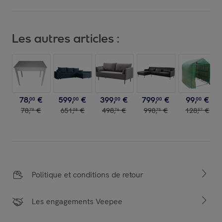
Les autres articles :
78
,
€
599
,
€
399
,
€
799
,
€
99
,
€
00
00
00
00
00
78
,
€
651
,
€
498
,
€
998
,
€
128
,
€
79
08
76
75
57
Politique et conditions de retour
Les engagements Veepee