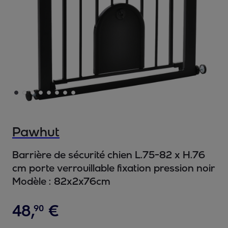
Pawhut
Barrière de sécurité chien L.75-82 x H.76
cm porte verrouillable fixation pression noir
Modèle :
82x2x76cm
48
,
€
90