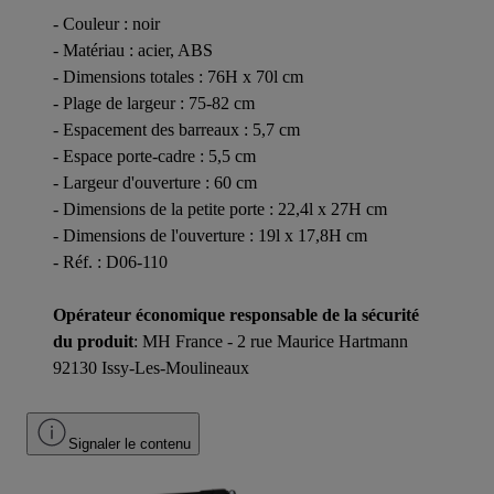
- Couleur : noir
- Matériau : acier, ABS
- Dimensions totales : 76H x 70l cm
- Plage de largeur : 75-82 cm
- Espacement des barreaux : 5,7 cm
- Espace porte-cadre : 5,5 cm
- Largeur d'ouverture : 60 cm
- Dimensions de la petite porte : 22,4l x 27H cm
- Dimensions de l'ouverture : 19l x 17,8H cm
- Réf. : D06-110
Opérateur économique responsable de la sécurité
du produit
: MH France - 2 rue Maurice Hartmann
92130 Issy-Les-Moulineaux
Signaler le contenu