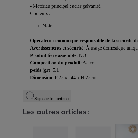
- Matériau principal : acier galvanisé
Couleurs :
Noir
Opérateur économique responsable de la sécurité d
Avertissements et sécurité
: À usage domestique uniquem
Produit livré assemblé
: NO
Composition du produit
: Acier
poids (gr)
: 5.1
Dimension
: P 22 x l 44 x H 22cm
Signaler le contenu
Les autres articles :