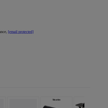
ance,
[email protected]