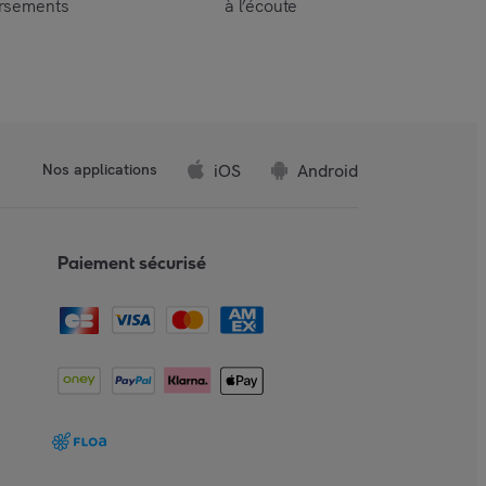
rsements
à l’écoute
iOS
Android
Nos applications
Paiement sécurisé