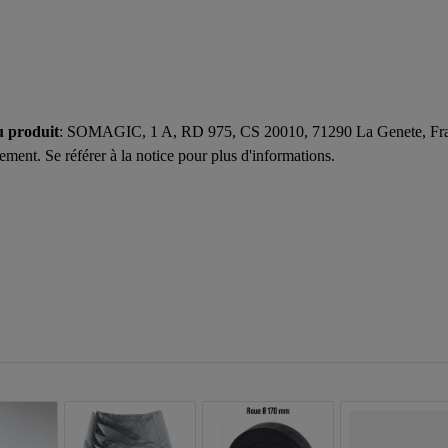
u produit
: SOMAGIC, 1 A, RD 975, CS 20010, 71290 La Genete, Fr
ent. Se référer à la notice pour plus d'informations.