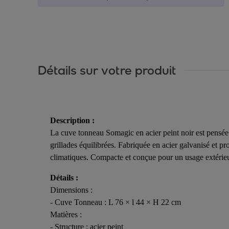
Détails sur votre produit
Description :
La cuve tonneau Somagic en acier peint noir est pensée 
grillades équilibrées. Fabriquée en acier galvanisé et pr
climatiques. Compacte et conçue pour un usage extérieur,
Détails :
Dimensions :
- Cuve Tonneau : L 76 × l 44 × H 22 cm
Matières :
- Structure : acier peint