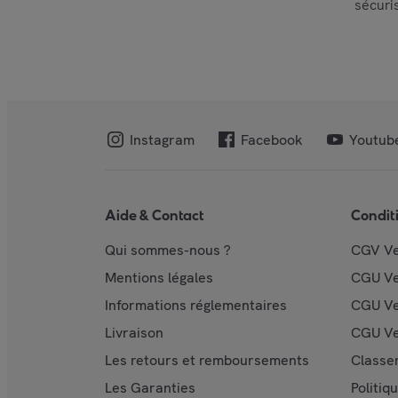
sécuri
Instagram
Facebook
Youtub
Aide & Contact
Condit
Qui sommes-nous ?
CGV V
Mentions légales
CGU V
Informations réglementaires
CGU Ve
Livraison
CGU Ve
Les retours et remboursements
Classe
Les Garanties
Politiq