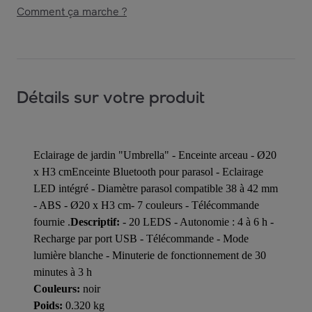
Comment ça marche ?
Détails sur votre produit
Eclairage de jardin "Umbrella" - Enceinte arceau - Ø20
x H3 cmEnceinte Bluetooth pour parasol - Eclairage
LED intégré - Diamètre parasol compatible 38 à 42 mm
- ABS - Ø20 x H3 cm- 7 couleurs - Télécommande
fournie .
Descriptif:
- 20 LEDS - Autonomie : 4 à 6 h -
Recharge par port USB - Télécommande - Mode
lumière blanche - Minuterie de fonctionnement de 30
minutes à 3 h
Couleurs:
noir
Poids:
0.320 kg