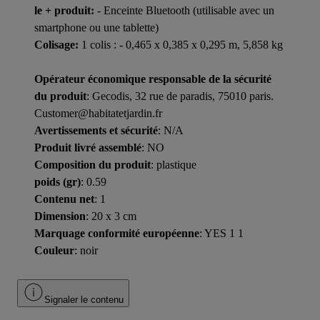
le + produit:
- Enceinte Bluetooth (utilisable avec un
smartphone ou une tablette)
Colisage:
1 colis : - 0,465 x 0,385 x 0,295 m, 5,858 kg
Opérateur économique responsable de la sécurité
du produit
: Gecodis, 32 rue de paradis, 75010 paris.
Customer@habitatetjardin.fr
Avertissements et sécurité
: N/A
Produit livré assemblé
: NO
Composition du produit
: plastique
poids (gr)
: 0.59
Contenu net
: 1
Dimension
: 20 x 3 cm
Marquage conformité européenne
: YES 1 1
Couleur
: noir
Signaler le contenu