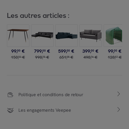
Les autres articles :
99
,
€
799
,
€
599
,
€
399
,
€
99
,
€
00
00
00
00
00
150
,
€
998
,
€
651
,
€
498
,
€
128
,
€
00
75
08
76
57
Politique et conditions de retour
Les engagements Veepee