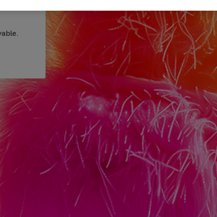
able.