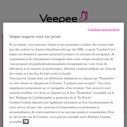
Continuer sans accepter
Veepee respecte votre vie privée
En acceptant, vous autorisez Veepee et ses partenaires à utiliser des traceurs (tels
que des cookies ou d'autres identifiants tels que des SDK, ci-après "Cookies") et à
traiter vos données à caractère personnel (comme vos données de navigation, de
commandes et les informations renseignées dans votre compte membre) afin de
vous proposer des publicités personnalisées (notamment sur votre écran de
télévision) et en mesurer la performance, effectuer certaines analyses sur l'activité
des ventes et à des fins de lutte contre la fraude.
Vous pouvez choisir entre ces différentes utilisations en cliquant sur "Paramétrer"
ou tout refuser en cliquant sur le bouton "Continuer sans accepter". Vos choix
s'appliquent uniquement sur ce navigateur et/ou terminal. Vous pouvez à tout
moment modifier vos choix en cliquant sur le lien “Paramétrer” accessible via le
lien "Politique de Confidentialité et protection de la Vie Privée".
Certains Cookies déposés sont également nécessaires au bon fonctionnement de
notre service tel que ceux mesurant la fréquentation ou permettant la
personnalisation de votre expérience et ne sont pas soumis à consentement. Pour
en savoir plus sur les Cookies, vous pouvez consulter notre Politique Cookies
accessible
ICI