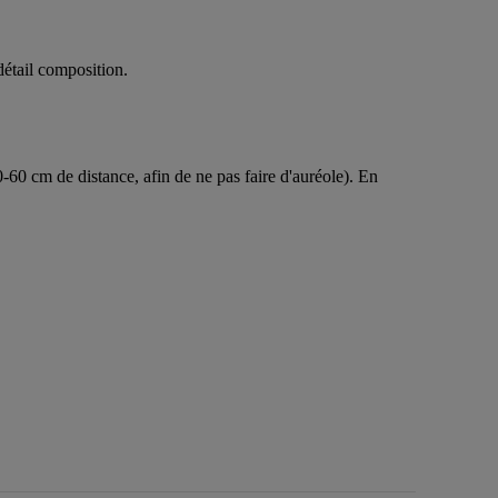
détail composition.
0-60 cm de distance, afin de ne pas faire d'auréole). En