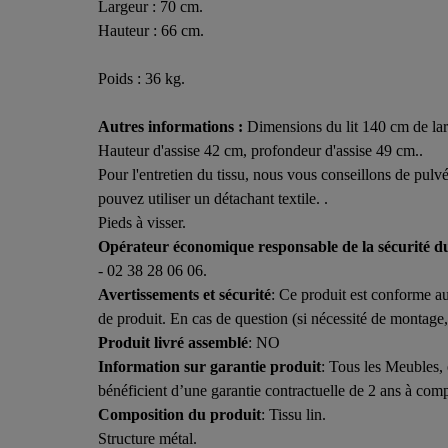
Largeur : 70 cm.
Hauteur : 66 cm.
Poids : 36 kg.
Autres informations :
Dimensions du lit 140 cm de la
Hauteur d'assise 42 cm, profondeur d'assise 49 cm..
Pour l'entretien du tissu, nous vous conseillons de pulvé
pouvez utiliser un détachant textile. .
Pieds à visser.
Opérateur économique responsable de la sécurité d
- 02 38 28 06 06.
Avertissements et sécurité
: Ce produit est conforme au
de produit. En cas de question (si nécessité de montage, su
Produit livré assemblé
: NO
Information sur garantie produit
: Tous les Meubles, 
bénéficient d’une garantie contractuelle de 2 ans à compt
Composition du produit
: Tissu lin.
Structure métal.