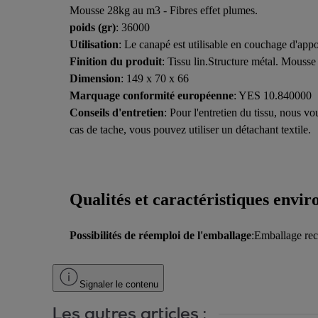
Mousse 28kg au m3 - Fibres effet plumes.
poids (gr)
: 36000
Utilisation
: Le canapé est utilisable en couchage d'appo
Finition du produit
: Tissu lin.Structure métal. Mousse
Dimension
: 149 x 70 x 66
Marquage conformité européenne
: YES 10.840000
Conseils d'entretien
: Pour l'entretien du tissu, nous v
cas de tache, vous pouvez utiliser un détachant textile.
Qualités et caractéristiques envi
Possibilités de réemploi de l'emballage
:Emballage rec
Signaler le contenu
Les autres articles :