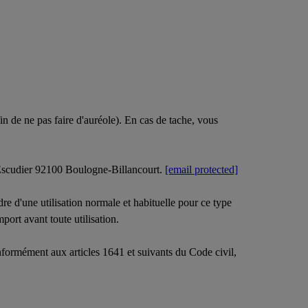
in de ne pas faire d'auréole). En cas de tache, vous
 Escudier 92100 Boulogne-Billancourt.
[email protected]
e d'une utilisation normale et habituelle pour ce type
mport avant toute utilisation.
nformément aux articles 1641 et suivants du Code civil,