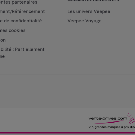
ntes partenaires
ment/Référencement
Les univers Veepee
ue de confidentialité
Veepee Voyage
mes cookies
ion
bilité : Partiellement
me