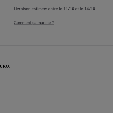
Livraison estimée: entre le
11/10
et le
14/10
Comment ça marche ?
ORURO
.