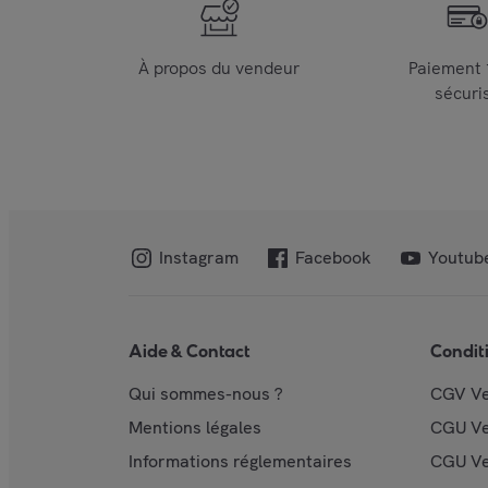
À propos du vendeur
Paiement
sécuri
Instagram
Facebook
Youtub
Aide & Contact
Condit
Qui sommes-nous ?
CGV V
Mentions légales
CGU V
Informations réglementaires
CGU Ve