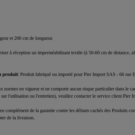
rgeur et 200 cm de longueur.
riser à réception un imperméabilisant textile (à 50-60 cm de distance, af
u produit
: Produit fabriqué ou importé pour Pier Import SAS - 66 rue
x normes en vigueur et ne comporte aucun risque particulier dans le cadr
r l'utilisation ou l'entretien), veuillez contacter le service client Pier I
en complément de la garantie contre les défauts cachés des Produits co
er de la livraison.