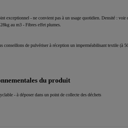
int exceptionnel - ne convient pas à un usage quotidien. Densité : voir 
 28kg au m3 - Fibres effet plumes.
ous conseillons de pulvériser à réception un imperméabilisant textile (à 5
ronnementales du produit
yclable - à déposer dans un point de collecte des déchets