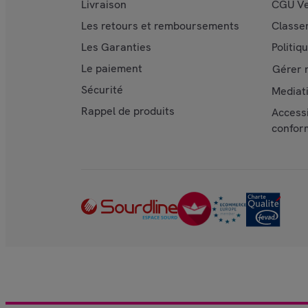
Livraison
CGU Ve
Les retours et remboursements
Classe
Les Garanties
Politiq
Le paiement
Gérer 
Sécurité
Mediat
Rappel de produits
Accessi
confor