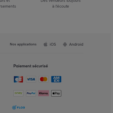
urs et
Des vendeurs toujours
rsements
à l’écoute
iOS
Android
Nos applications
Paiement sécurisé