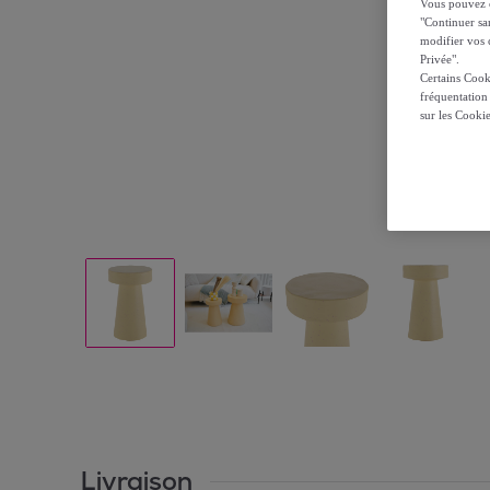
Vous pouvez ch
"Continuer sa
modifier vos c
Privée".
Certains Cook
fréquentation
sur les Cooki
Livraison