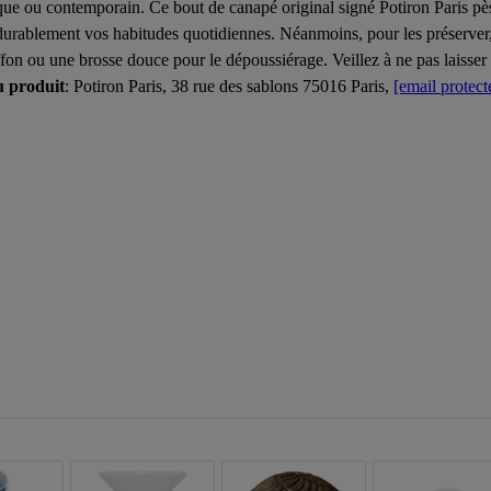
sique ou contemporain. Ce bout de canapé original signé Potiron Paris pè
ablement vos habitudes quotidiennes. Néanmoins, pour les préserver, év
fon ou une brosse douce pour le dépoussiérage. Veillez à ne pas laisser 
u produit
: Potiron Paris, 38 rue des sablons 75016 Paris,
[email protect