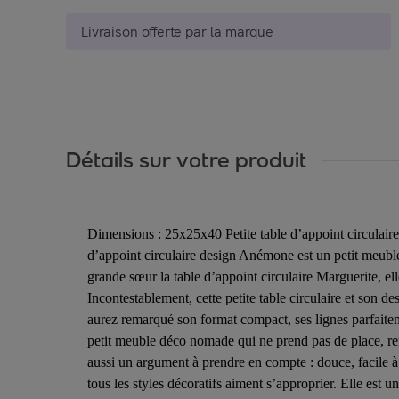
Livraison offerte par la marque
Détails sur votre produit
Dimensions : 25x25x40 Petite table d’appoint circulai
d’appoint circulaire design Anémone est un petit meuble
grande sœur la table d’appoint circulaire Marguerite, e
Incontestablement, cette petite table circulaire et son 
aurez remarqué son format compact, ses lignes parfaitem
petit meuble déco nomade qui ne prend pas de place, ren
aussi un argument à prendre en compte : douce, facile à
tous les styles décoratifs aiment s’approprier. Elle es