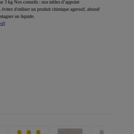
se 3 kg Nos conseils : nos tables d’appoint
itez d'utiliser un produit chimique agressif, abrasif
stagner un liquide.
ed]