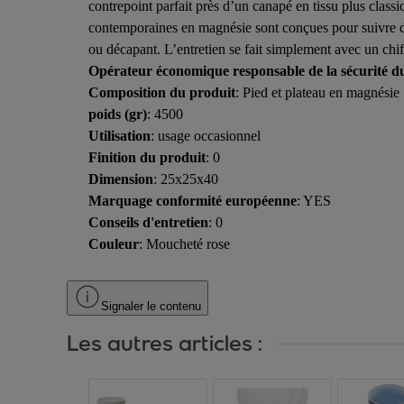
contrepoint parfait près d’un canapé en tissu plus clas
contemporaines en magnésie sont conçues pour suivre dur
ou décapant. L’entretien se fait simplement avec un chif
Opérateur économique responsable de la sécurité d
Composition du produit
: Pied et plateau en magnésie
poids (gr)
: 4500
Utilisation
: usage occasionnel
Finition du produit
: 0
Dimension
: 25x25x40
Marquage conformité européenne
: YES
Conseils d'entretien
: 0
Couleur
: Moucheté rose
Signaler le contenu
Les autres articles :