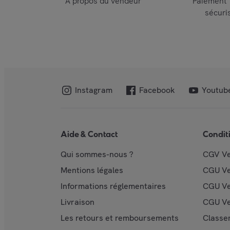
À propos du vendeur
Paiement
sécuri
Instagram
Facebook
Youtub
Aide & Contact
Condit
Qui sommes-nous ?
CGV V
Mentions légales
CGU V
Informations réglementaires
CGU Ve
Livraison
CGU Ve
Les retours et remboursements
Classe