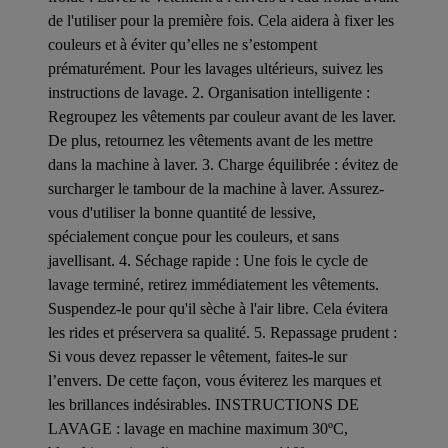
de l'utiliser pour la première fois. Cela aidera à fixer les
couleurs et à éviter qu’elles ne s’estompent
prématurément. Pour les lavages ultérieurs, suivez les
instructions de lavage. 2. Organisation intelligente :
Regroupez les vêtements par couleur avant de les laver.
De plus, retournez les vêtements avant de les mettre
dans la machine à laver. 3. Charge équilibrée : évitez de
surcharger le tambour de la machine à laver. Assurez-
vous d'utiliser la bonne quantité de lessive,
spécialement conçue pour les couleurs, et sans
javellisant. 4. Séchage rapide : Une fois le cycle de
lavage terminé, retirez immédiatement les vêtements.
Suspendez-le pour qu'il sèche à l'air libre. Cela évitera
les rides et préservera sa qualité. 5. Repassage prudent :
Si vous devez repasser le vêtement, faites-le sur
l’envers. De cette façon, vous éviterez les marques et
les brillances indésirables. INSTRUCTIONS DE
LAVAGE : lavage en machine maximum 30ºC,