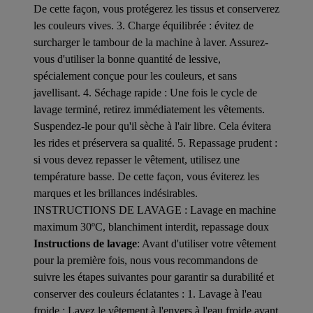
De cette façon, vous protégerez les tissus et conserverez
les couleurs vives. 3. Charge équilibrée : évitez de
surcharger le tambour de la machine à laver. Assurez-
vous d'utiliser la bonne quantité de lessive,
spécialement conçue pour les couleurs, et sans
javellisant. 4. Séchage rapide : Une fois le cycle de
lavage terminé, retirez immédiatement les vêtements.
Suspendez-le pour qu'il sèche à l'air libre. Cela évitera
les rides et préservera sa qualité. 5. Repassage prudent :
si vous devez repasser le vêtement, utilisez une
température basse. De cette façon, vous éviterez les
marques et les brillances indésirables.
INSTRUCTIONS DE LAVAGE : Lavage en machine
maximum 30ºC, blanchiment interdit, repassage doux
Instructions de lavage
: Avant d'utiliser votre vêtement
pour la première fois, nous vous recommandons de
suivre les étapes suivantes pour garantir sa durabilité et
conserver des couleurs éclatantes : 1. Lavage à l'eau
froide : Lavez le vêtement à l'envers à l'eau froide avant