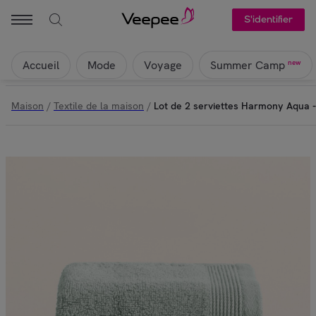
S'identifier
Accueil
Mode
Voyage
new
Summer Camp
Maison
/
Textile de la maison
/
Lot de 2 serviettes Harmony Aqua 