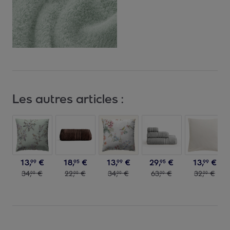
Les autres articles :
13
,
€
18
,
€
13
,
€
29
,
€
13
,
€
99
95
99
95
99
34
,
€
22
,
€
34
,
€
63
,
€
32
,
€
00
00
00
00
00