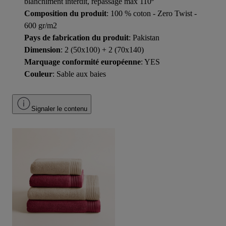
blanchiment interdit, repassage max 110º
Composition du produit
: 100 % coton - Zero Twist -
600 gr/m2
Pays de fabrication du produit
: Pakistan
Dimension
: 2 (50x100) + 2 (70x140)
Marquage conformité européenne
: YES
Couleur
: Sable aux baies
Signaler le contenu