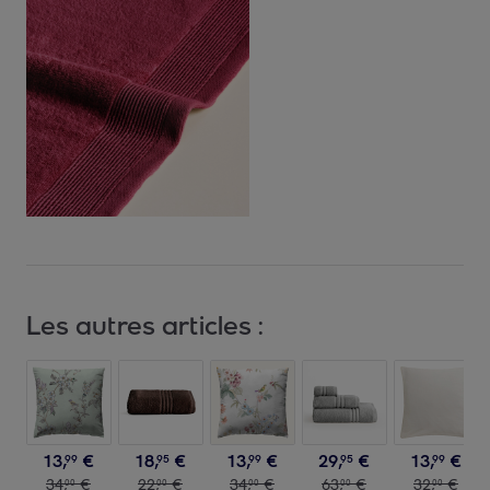
Les autres articles :
13
,
€
18
,
€
13
,
€
29
,
€
13
,
€
99
95
99
95
99
34
,
€
22
,
€
34
,
€
63
,
€
32
,
€
00
00
00
00
00