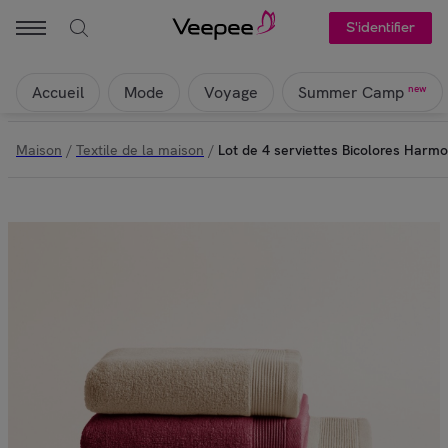
S'identifier
Accueil
Mode
Voyage
new
Summer Camp
Maison
/
Textile de la maison
/
Lot de 4 serviettes Bicolores Harm