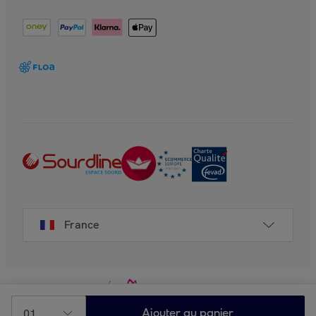
France
01
Ajouter au panier