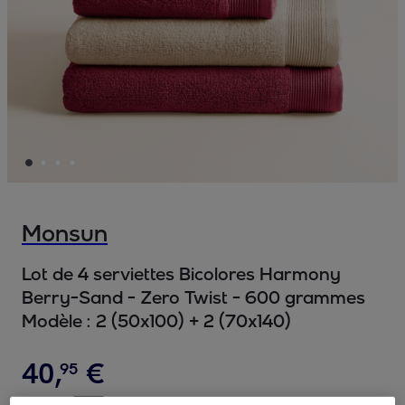
Monsun
Lot de 4 serviettes Bicolores Harmony
Berry-Sand - Zero Twist - 600 grammes
Modèle :
2 (50x100) + 2 (70x140)
40
,
€
95