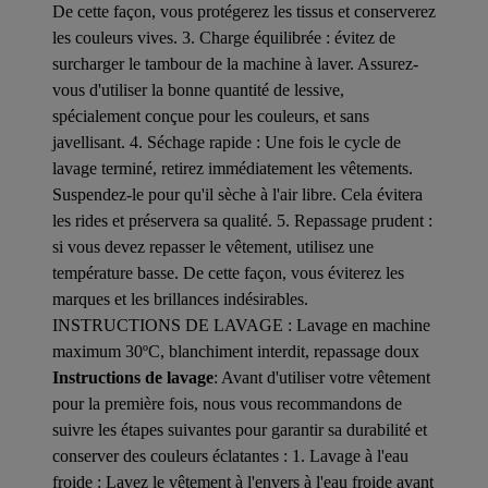
De cette façon, vous protégerez les tissus et conserverez
les couleurs vives. 3. Charge équilibrée : évitez de
surcharger le tambour de la machine à laver. Assurez-
vous d'utiliser la bonne quantité de lessive,
spécialement conçue pour les couleurs, et sans
javellisant. 4. Séchage rapide : Une fois le cycle de
lavage terminé, retirez immédiatement les vêtements.
Suspendez-le pour qu'il sèche à l'air libre. Cela évitera
les rides et préservera sa qualité. 5. Repassage prudent :
si vous devez repasser le vêtement, utilisez une
température basse. De cette façon, vous éviterez les
marques et les brillances indésirables.
INSTRUCTIONS DE LAVAGE : Lavage en machine
maximum 30ºC, blanchiment interdit, repassage doux
Instructions de lavage
: Avant d'utiliser votre vêtement
pour la première fois, nous vous recommandons de
suivre les étapes suivantes pour garantir sa durabilité et
conserver des couleurs éclatantes : 1. Lavage à l'eau
froide : Lavez le vêtement à l'envers à l'eau froide avant