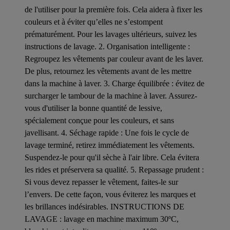
de l'utiliser pour la première fois. Cela aidera à fixer les
couleurs et à éviter qu’elles ne s’estompent
prématurément. Pour les lavages ultérieurs, suivez les
instructions de lavage. 2. Organisation intelligente :
Regroupez les vêtements par couleur avant de les laver.
De plus, retournez les vêtements avant de les mettre
dans la machine à laver. 3. Charge équilibrée : évitez de
surcharger le tambour de la machine à laver. Assurez-
vous d'utiliser la bonne quantité de lessive,
spécialement conçue pour les couleurs, et sans
javellisant. 4. Séchage rapide : Une fois le cycle de
lavage terminé, retirez immédiatement les vêtements.
Suspendez-le pour qu'il sèche à l'air libre. Cela évitera
les rides et préservera sa qualité. 5. Repassage prudent :
Si vous devez repasser le vêtement, faites-le sur
l’envers. De cette façon, vous éviterez les marques et
les brillances indésirables. INSTRUCTIONS DE
LAVAGE : lavage en machine maximum 30ºC,