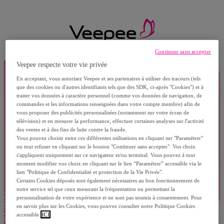
Continuer sans accepter
Veepee respecte votre vie privée
En acceptant, vous autorisez Veepee et ses partenaires à utiliser des traceurs (tels
que des cookies ou d'autres identifiants tels que des SDK, ci-après "Cookies") et à
traiter vos données à caractère personnel (comme vos données de navigation, de
commandes et les informations renseignées dans votre compte membre) afin de
vous proposer des publicités personnalisées (notamment sur votre écran de
télévision) et en mesurer la performance, effectuer certaines analyses sur l'activité
des ventes et à des fins de lutte contre la fraude.
Vous pouvez choisir entre ces différentes utilisations en cliquant sur "Paramétrer"
ou tout refuser en cliquant sur le bouton "Continuer sans accepter". Vos choix
s'appliquent uniquement sur ce navigateur et/ou terminal. Vous pouvez à tout
moment modifier vos choix en cliquant sur le lien “Paramétrer” accessible via le
lien "Politique de Confidentialité et protection de la Vie Privée".
Certains Cookies déposés sont également nécessaires au bon fonctionnement de
notre service tel que ceux mesurant la fréquentation ou permettant la
personnalisation de votre expérience et ne sont pas soumis à consentement. Pour
en savoir plus sur les Cookies, vous pouvez consulter notre Politique Cookies
accessible
ICI