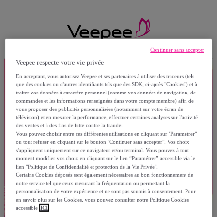
Continuer sans accepter
Veepee respecte votre vie privée
En acceptant, vous autorisez Veepee et ses partenaires à utiliser des traceurs (tels
que des cookies ou d'autres identifiants tels que des SDK, ci-après "Cookies") et à
traiter vos données à caractère personnel (comme vos données de navigation, de
commandes et les informations renseignées dans votre compte membre) afin de
vous proposer des publicités personnalisées (notamment sur votre écran de
télévision) et en mesurer la performance, effectuer certaines analyses sur l'activité
des ventes et à des fins de lutte contre la fraude.
Vous pouvez choisir entre ces différentes utilisations en cliquant sur "Paramétrer"
ou tout refuser en cliquant sur le bouton "Continuer sans accepter". Vos choix
s'appliquent uniquement sur ce navigateur et/ou terminal. Vous pouvez à tout
moment modifier vos choix en cliquant sur le lien “Paramétrer” accessible via le
lien "Politique de Confidentialité et protection de la Vie Privée".
Certains Cookies déposés sont également nécessaires au bon fonctionnement de
notre service tel que ceux mesurant la fréquentation ou permettant la
personnalisation de votre expérience et ne sont pas soumis à consentement. Pour
en savoir plus sur les Cookies, vous pouvez consulter notre Politique Cookies
accessible
ICI