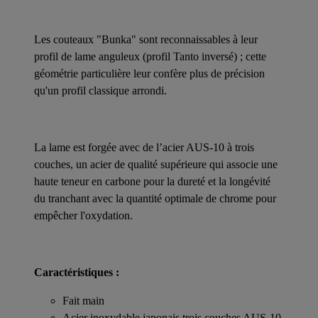
Les couteaux "Bunka" sont reconnaissables à leur
profil de lame anguleux (profil Tanto inversé) ; cette
géométrie particulière leur confère plus de précision
qu'un profil classique arrondi.
La lame est forgée avec de l’acier AUS-10 à trois
couches, un acier de qualité supérieure qui associe une
haute teneur en carbone pour la dureté et la longévité
du tranchant avec la quantité optimale de chrome pour
empêcher l'oxydation.
Caractéristiques :
Fait main
Acier inoxydable japonais trois couches AUS-10