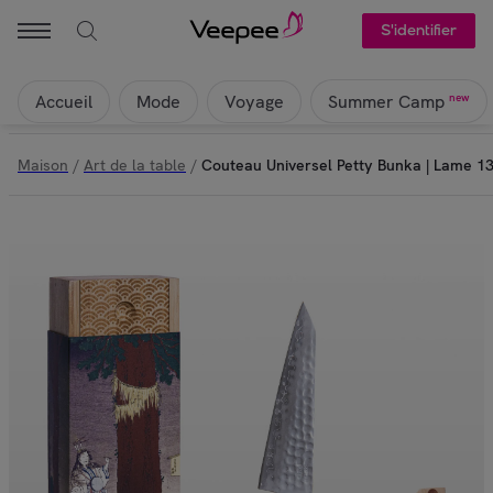
S'identifier
Accueil
Mode
Voyage
new
Summer Camp
Maison
/
Art de la table
/
Couteau Universel Petty Bunka | Lame 1