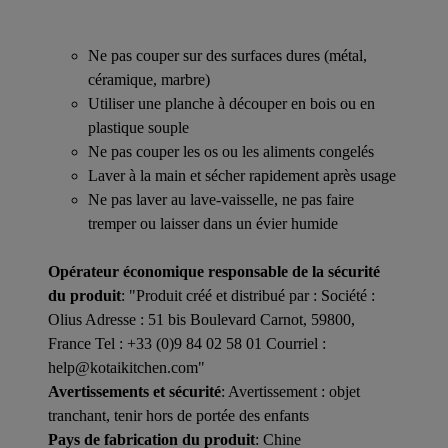
Ne pas couper sur des surfaces dures (métal,
céramique, marbre)
Utiliser une planche à découper en bois ou en
plastique souple
Ne pas couper les os ou les aliments congelés
Laver à la main et sécher rapidement après usage
Ne pas laver au lave-vaisselle, ne pas faire
tremper ou laisser dans un évier humide
Opérateur économique responsable de la sécurité
du produit
: "Produit créé et distribué par : Société :
Olius Adresse : 51 bis Boulevard Carnot, 59800,
France Tel : +33 (0)9 84 02 58 01 Courriel :
help@kotaikitchen.com"
Avertissements et sécurité
: Avertissement : objet
tranchant, tenir hors de portée des enfants
Pays de fabrication du produit
: Chine