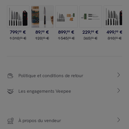
799
,
€
89
,
€
899
,
€
229
,
€
499
,
€
99
99
99
99
99
1
310
,
€
120
,
€
1
545
,
€
365
,
€
810
,
€
00
00
00
00
00
Politique et conditions de retour
Les engagements Veepee
À propos du vendeur