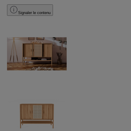
Signaler le contenu