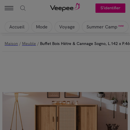
S'identifier
Accueil
Mode
Voyage
new
Summer Camp
Maison
/
Meuble
/
Buffet Bois Hêtre & Cannage Sogno, L.142 x P.4