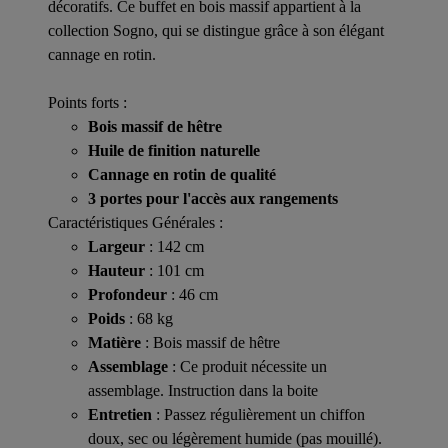
décoratifs. Ce buffet en bois massif appartient à la
collection Sogno, qui se distingue grâce à son élégant
cannage en rotin.
Points forts :
Bois massif de hêtre
Huile de finition naturelle
Cannage en rotin de qualité
3 portes pour l'accès aux rangements
Caractéristiques Générales :
Largeur
: 142 cm
Hauteur
: 101 cm
Profondeur
: 46 cm
Poids
: 68 kg
Matière
: Bois massif de hêtre
Assemblage
: Ce produit nécessite un
assemblage. Instruction dans la boite
Entretien
: Passez régulièrement un chiffon
doux, sec ou légèrement humide (pas mouillé).