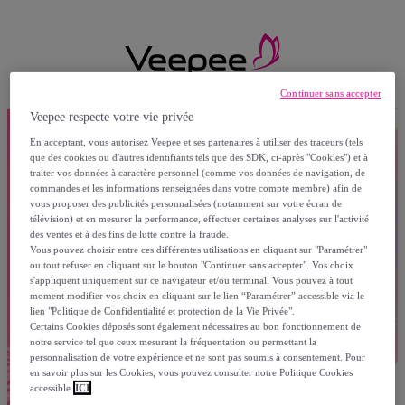
Continuer sans accepter
Veepee respecte votre vie privée
En acceptant, vous autorisez Veepee et ses partenaires à utiliser des traceurs (tels
que des cookies ou d'autres identifiants tels que des SDK, ci-après "Cookies") et à
traiter vos données à caractère personnel (comme vos données de navigation, de
commandes et les informations renseignées dans votre compte membre) afin de
vous proposer des publicités personnalisées (notamment sur votre écran de
télévision) et en mesurer la performance, effectuer certaines analyses sur l'activité
des ventes et à des fins de lutte contre la fraude.
Vous pouvez choisir entre ces différentes utilisations en cliquant sur "Paramétrer"
ou tout refuser en cliquant sur le bouton "Continuer sans accepter". Vos choix
s'appliquent uniquement sur ce navigateur et/ou terminal. Vous pouvez à tout
moment modifier vos choix en cliquant sur le lien “Paramétrer” accessible via le
lien "Politique de Confidentialité et protection de la Vie Privée".
Certains Cookies déposés sont également nécessaires au bon fonctionnement de
notre service tel que ceux mesurant la fréquentation ou permettant la
personnalisation de votre expérience et ne sont pas soumis à consentement. Pour
en savoir plus sur les Cookies, vous pouvez consulter notre Politique Cookies
accessible
ICI