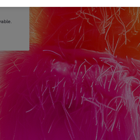
able.