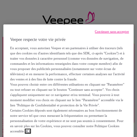
Continuer sans accepter
Veepee respecte votre vie privée
En acceptant, vous autorisez Veepee et ses partenaires à utiliser des traceurs (tels
que des cookies ou d'autres identifiants tels que des SDK, ci-après "Cookies") et à
traiter vos données à caractère personnel (comme vos données de navigation, de
commandes et les informations renseignées dans votre compte membre) afin de
vous proposer des publicités personnalisées (notamment sur votre écran de
télévision) et en mesurer la performance, effectuer certaines analyses sur l'activité
des ventes et à des fins de lutte contre la fraude.
Vous pouvez choisir entre ces différentes utilisations en cliquant sur "Paramétrer"
ou tout refuser en cliquant sur le bouton "Continuer sans accepter". Vos choix
s'appliquent uniquement sur ce navigateur et/ou terminal. Vous pouvez à tout
moment modifier vos choix en cliquant sur le lien “Paramétrer” accessible via le
lien "Politique de Confidentialité et protection de la Vie Privée".
Certains Cookies déposés sont également nécessaires au bon fonctionnement de
notre service tel que ceux mesurant la fréquentation ou permettant la
personnalisation de votre expérience et ne sont pas soumis à consentement. Pour
en savoir plus sur les Cookies, vous pouvez consulter notre Politique Cookies
accessible
ICI