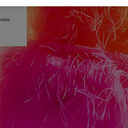
able.